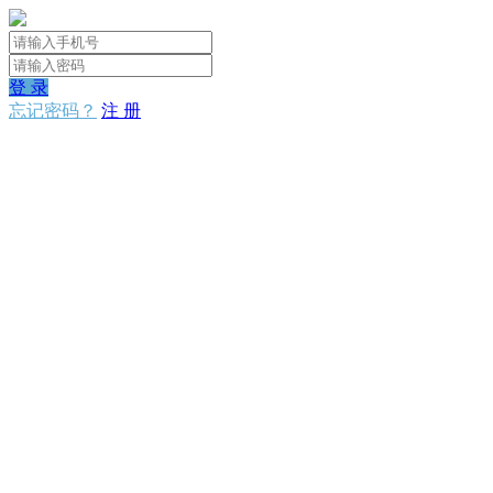
登 录
忘记密码？
注 册