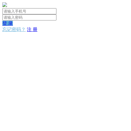
登 录
忘记密码？
注 册